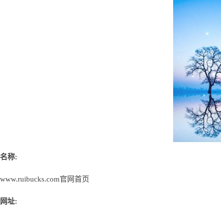
名称:
www.ruibucks.com官网首页
网址: