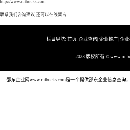
http://www.ruibucks.com
联系我们咨询建议 还可以
在线留言
栏目导航:
首页
|
企业查询
|
企业推广
|
企业
2023 版权所有 © www.rui
邵东企业网www.ruibucks.com是一个提供邵东企业